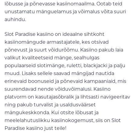
lõbusse ja põnevasse kasiinomaailma. Ootab teid
unustamatu mänguelamus ja võimalus võita suuri
auhindu.
Slot Paradise kasiino on ideaalne sihtkoht
kasiinomängude armastajatele, kes otsivad
põnevust ja suurt võidurõõmu. Kasiino pakub laia
valikut kvaliteetseid mänge, sealhulgas
populaarseid slotimänge, ruletti, blackjacki ja palju
muud. Lisaks sellele saavad mängijad nautida
erinevaid boonuseid ja põnevaid kampaaniaid, mis
suurendavad nende võiduvõimalusi. Kasiino
platvorm on kasutajasõbralik ja lihtsasti navigeeritav
ning pakub turvalist ja usaldusväärset
mängukeskkonda. Kui otsite lõbusat ja
meelelahutuslikku kasiinokogemust, siis on Slot
Paradise kasiino just teile!