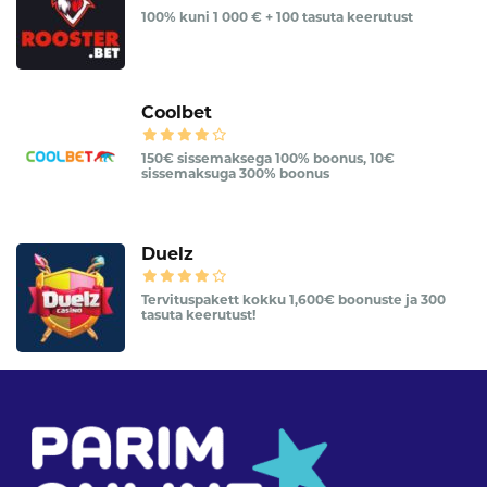
100% kuni 1 000 € + 100 tasuta keerutust
Coolbet
150€ sissemaksega 100% boonus, 10€
sissemaksuga 300% boonus
Duelz
Tervituspakett kokku 1,600€ boonuste ja 300
tasuta keerutust!