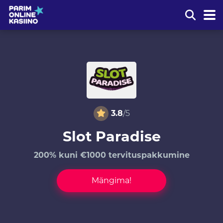
3.8
/5
Slot Paradise
200% kuni €1000 tervituspakkumine
Mängima!