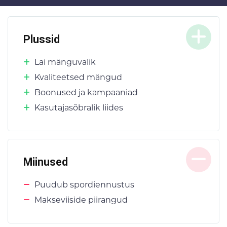
Plussid
Lai mänguvalik
Kvaliteetsed mängud
Boonused ja kampaaniad
Kasutajasõbralik liides
Miinused
Puudub spordiennustus
Makseviiside piirangud