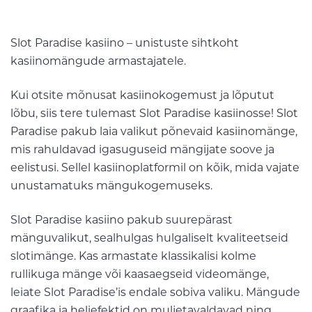
Slot Paradise kasiino – unistuste sihtkoht
kasiinomängude armastajatele.
Kui otsite mõnusat kasiinokogemust ja lõputut
lõbu, siis tere tulemast Slot Paradise kasiinosse! Slot
Paradise pakub laia valikut põnevaid kasiinomänge,
mis rahuldavad igasuguseid mängijate soove ja
eelistusi. Sellel kasiinoplatformil on kõik, mida vajate
unustamatuks mängukogemuseks.
Slot Paradise kasiino pakub suurepärast
mänguvalikut, sealhulgas hulgaliselt kvaliteetseid
slotimänge. Kas armastate klassikalisi kolme
rullikuga mänge või kaasaegseid videomänge,
leiate Slot Paradise’is endale sobiva valiku. Mängude
graafika ja heliefektid on muljetavaldavad ning