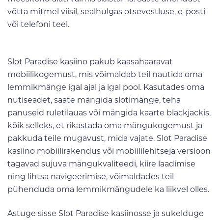
võtta mitmel viisil, sealhulgas otsevestluse, e-posti
või telefoni teel.
Slot Paradise kasiino pakub kaasahaaravat
mobiilikogemust, mis võimaldab teil nautida oma
lemmikmänge igal ajal ja igal pool. Kasutades oma
nutiseadet, saate mängida slotimänge, teha
panuseid ruletilauas või mängida kaarte blackjackis,
kõik selleks, et rikastada oma mängukogemust ja
pakkuda teile mugavust, mida vajate. Slot Paradise
kasiino mobiilirakendus või mobiililehitseja versioon
tagavad sujuva mängukvaliteedi, kiire laadimise
ning lihtsa navigeerimise, võimaldades teil
pühenduda oma lemmikmängudele ka liikvel olles.
Astuge sisse Slot Paradise kasiinosse ja sukelduge